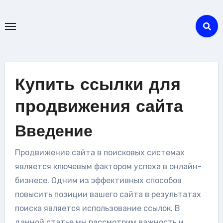
Перейти
к
содержанию
Купить ссылки для
продвижения сайта
Введение
Продвижение сайта в поисковых системах
является ключевым фактором успеха в онлайн-
бизнесе. Одним из эффективных способов
повысить позиции вашего сайта в результатах
поиска является использование ссылок. В
данной статье мы рассмотрим важность и